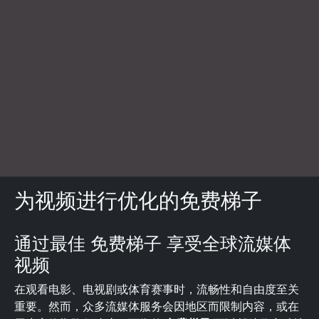
为视频进行优化的免费梯子
通过最佳 免费梯子 享受全球流媒体
描述
视频
在观看电影、电视剧或体育赛事时，流畅性和自由度至关
重要。然而，众多流媒体服务会因地区而限制内容，或在