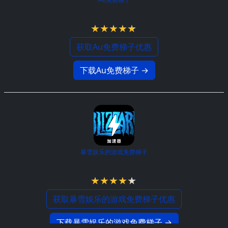
4.7 / 5
获取Au免费梯子优惠
下载Au免费梯子 →
暴雪娱乐的游戏免费梯子
4.3 / 5
获取暴雪娱乐的游戏免费梯子优惠
下载暴雪娱乐的游戏免费梯子 →