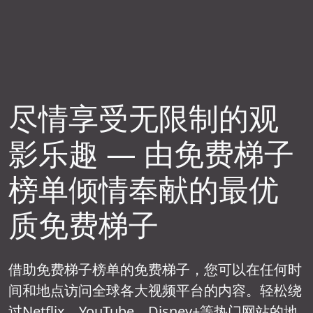
尽情享受无限制的观
影乐趣 — 由免费梯子
榜单倾情奉献的最优
质免费梯子
借助免费梯子榜单的免费梯子，您可以在任何时
间和地点访问全球各大视频平台的内容。轻松绕
过Netflix、YouTube、Disney+等热门网站的地