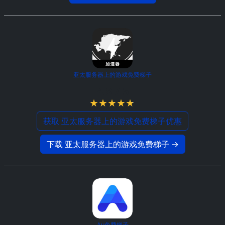
亚太服务器上的游戏免费梯子
4.8 / 5
获取 亚太服务器上的游戏免费梯子优惠
下载 亚太服务器上的游戏免费梯子 →
Au免费梯子