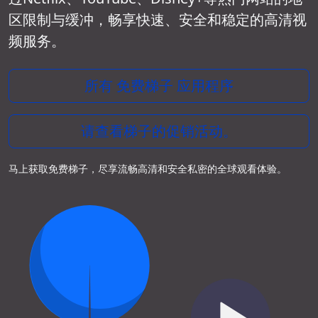
区限制与缓冲，畅享快速、安全和稳定的高清视
频服务。
所有 免费梯子 应用程序
请查看梯子的促销活动。
马上获取免费梯子，尽享流畅高清和安全私密的全球观看体验。