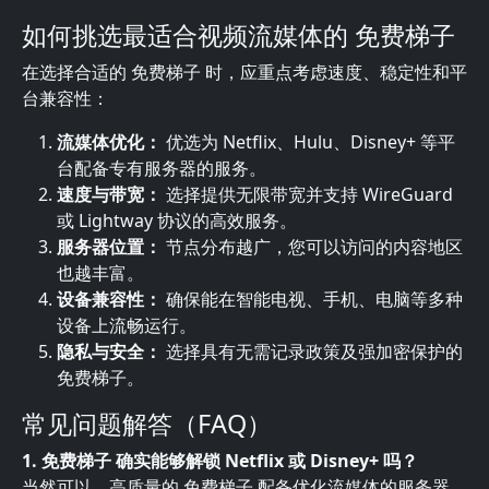
如何挑选最适合视频流媒体的 免费梯子
在选择合适的 免费梯子 时，应重点考虑速度、稳定性和平
台兼容性：
流媒体优化：
优选为 Netflix、Hulu、Disney+ 等平
台配备专有服务器的服务。
速度与带宽：
选择提供无限带宽并支持 WireGuard
或 Lightway 协议的高效服务。
服务器位置：
节点分布越广，您可以访问的内容地区
也越丰富。
设备兼容性：
确保能在智能电视、手机、电脑等多种
设备上流畅运行。
隐私与安全：
选择具有无需记录政策及强加密保护的
免费梯子。
常见问题解答（FAQ）
1. 免费梯子 确实能够解锁 Netflix 或 Disney+ 吗？
当然可以。高质量的 免费梯子 配备优化流媒体的服务器，