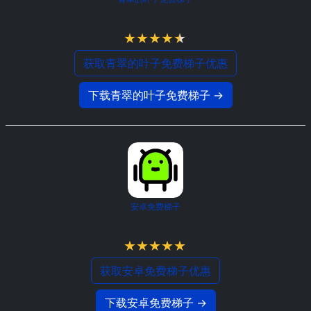
4.5 / 5
获取青翠的叶子免费梯子优惠
下载青翠的叶子免费梯子 →
安卓免费梯子
4.9 / 5
获取安卓免费梯子优惠
下载安卓免费梯子 →