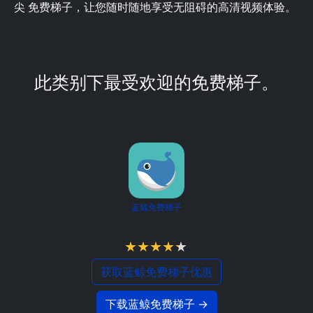
尖 免费梯子，让您随时随地享受无阻碍的高清视频体验。
此类别下最受欢迎的免费梯子。
蓝鲸免费梯子
4.3 / 5
获取蓝鲸免费梯子优惠
下载蓝鲸免费梯子 →