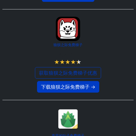
狼狈之际免费梯子
4.4 / 5
获取狼狈之际免费梯子优惠
下载狼狈之际免费梯子 →
青翠的叶子免费梯子