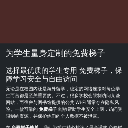
为学生量身定制的免费梯子
选择最优质的学生专用 免费梯子，保
描述
障学习安全与自由访问
无论是在校园内还是海外留学，稳定的网络连接对每位学
生而言都是至关重要的。不过，很多学校会限制访问某些
网站，而宿舍与图书馆提供的公共 Wi-Fi 通常存在隐私风
险。一款可靠的
免费梯子
能够帮助学生安全上网，访问受
限制的资源，并保护他们的个人数据不被泄露。
在
免费梯子榜单
，我们为学生精心挑选了最合适的 免费梯