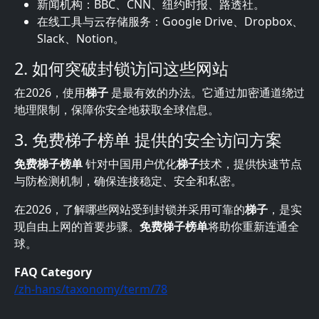
新闻机构：BBC、CNN、纽约时报、路透社。
在线工具与云存储服务：Google Drive、Dropbox、
Slack、Notion。
2. 如何突破封锁访问这些网站
在2026，使用
梯子
是最有效的办法。它通过加密通道绕过
地理限制，保障你安全地获取全球信息。
3. 免费梯子榜单 提供的安全访问方案
免费梯子榜单
针对中国用户优化
梯子
技术，提供快速节点
与防检测机制，确保连接稳定、安全和私密。
在2026，了解哪些网站受到封锁并采用可靠的
梯子
，是实
现自由上网的首要步骤。
免费梯子榜单
将助你重新连通全
球。
FAQ Category
/zh-hans/taxonomy/term/78