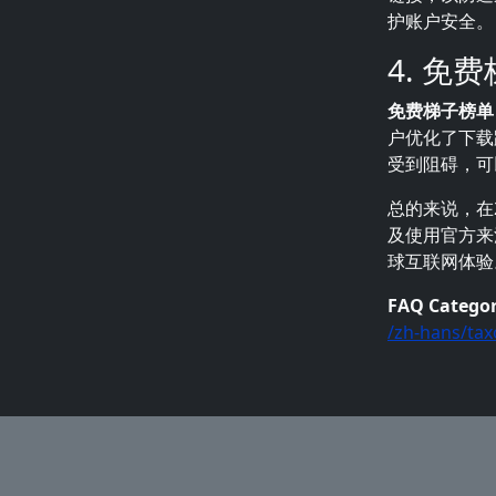
护账户安全。
4. 免
免费梯子榜单
户优化了下载
受到阻碍，可
总的来说，在
及使用官方
球互联网体验
FAQ Catego
/zh-hans/ta