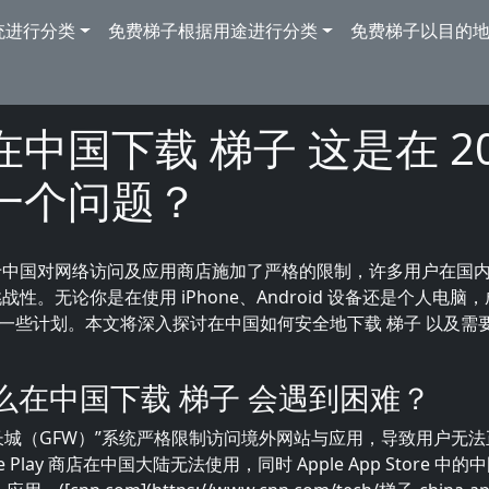
统进行分类
免费梯子根据用途进行分类
免费梯子以目的
中国下载 梯子 这是在 20
一个问题？
由于中国对网络访问及应用商店施加了严格的限制，许多用户在国
性。无论你是在使用 iPhone、Android 设备还是个人电脑
一些计划。本文将深入探讨在中国如何安全地下载 梯子 以及需
什么在中国下载 梯子 会遇到困难？
长城（GFW）”系统严格限制访问境外网站与应用，导致用户无
e Play 商店在中国大陆无法使用，同时 Apple App Store 