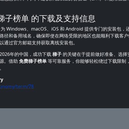
费梯子榜单 的下载及支持信息
为 Windows、macOS、iOS 和 Android 提供专门的安装
路径和备用域名，确保即使在网络受限的地区也能顺利下载客户
以通过官方邮箱支持获取离线安装包。
2026年的中国，成功下载
梯子
的关键在于提前做好准备、选择
来源。借助
免费梯子榜单
等可靠服务，你能够轻松绕过下载限制
。
ry
xonomy/term/78