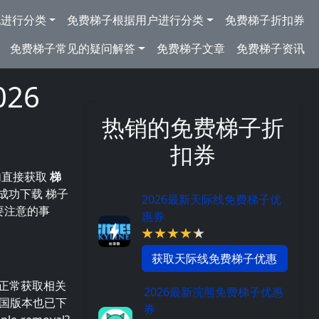
地进行分类
免费梯子根据用户进行分类
免费梯子折扣券
免费梯子常见的疑问解答
免费梯子文章
免费梯子资讯
26
热销的免费梯子折
扣券
内直接获取
梯
，成功下载 梯子
2026最新天际线免费梯子优
要注意的事
惠券
获取天际线免费梯子优惠
法正常获取相关
2026最新浣熊免费梯子优惠
中的中国版本也已下
券