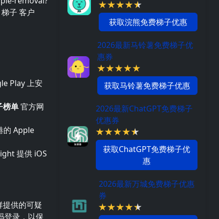
le-removal?
 梯子 客户
获取浣熊免费梯子优惠
2026最新马铃薯免费梯子优
惠券
e Play 上安
获取马铃薯免费梯子优惠
子榜单
官方网
2026最新ChatGPT免费梯子
优惠券
 Apple
获取ChatGPT免费梯子优
ght 提供 iOS
惠
2026最新万城免费梯子优惠
券
群提供的可疑
码登录，以保