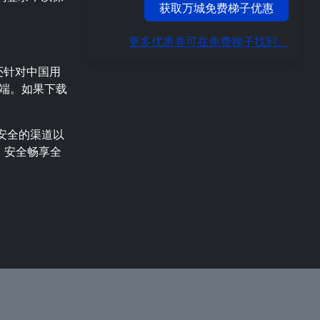
获取万城免费梯子优惠
更多优惠券可在免费梯子找到。
包，还针对中国用
端。如果下载
安全的渠道以
，安全畅享全