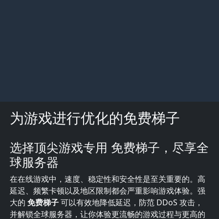
为游戏进行优化的免费梯子
选择顶尖游戏专用 免费梯子，尽享全
描述
球服务器
在在线游戏中，速度、稳定性和安全性是至关重要的。高
延迟、频繁卡顿以及地区限制都会严重影响游戏体验。强
大的
免费梯子
可以有效地降低延迟，防范 DDoS 攻击，
并解锁全球服务器，让你体验更流畅的游戏过程与更高的