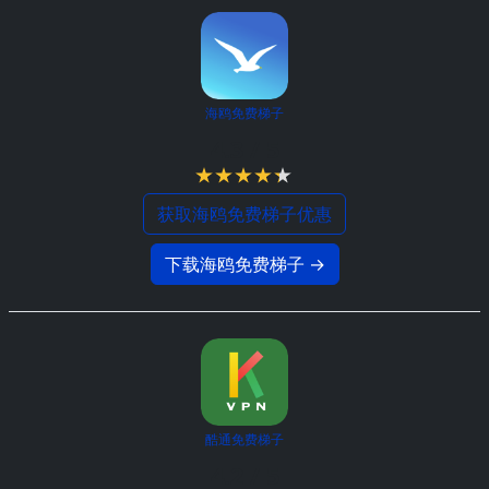
海鸥免费梯子
4.3 / 5
获取海鸥免费梯子优惠
下载海鸥免费梯子 →
酷通免费梯子
4.2 / 5