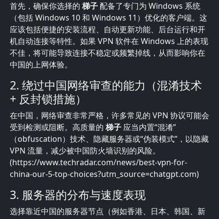
首先，确保你选择的
梯子
配备了专门为 Windows 系统
（包括 Windows 10 和 Windows 11）优化的客户端。这
应该包括便捷的安装流程、自动更新功能、后台运行和开
机自动连接等特性。如果 VPN 软件在 Windows 上的表现
不佳，将可能导致连接不稳定或频繁掉线，从而影响你在
中国的上网体验。
2. 绕过中国网络审查的能力（混淆技术
+ 反封锁措施）
在中国，网络审查非常严格，许多常见的 VPN 协议可能会
受到检测或阻断。高质量的
梯子
应当内置“混淆”
（obfuscation）技术、隐藏服务器或“伪装模式”，以隐藏
VPN 流量，减少被中国防火墙识别的风险。
(https://www.techradar.com/news/best-vpn-for-
china-our-5-top-choices?utm_source=chatgpt.com)
3. 服务器的分布与速度表现
选择靠近中国的服务器节点（例如香港、日本、韩国、新